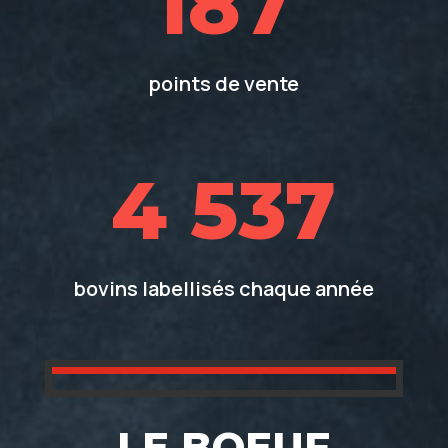
187
points de vente
4 537
bovins labellisés chaque année
LE BOEUF